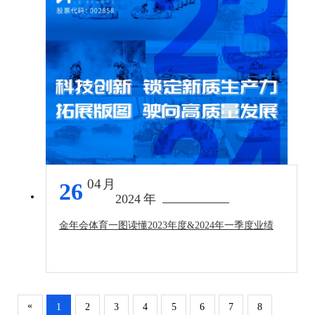
04
月
26
2024
年
金年会体育一图读懂2023年度&2024年一季度业绩
«
1
2
3
4
5
6
7
8