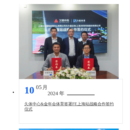
05
月
10
2024
年
久体中心&金年会体育签署FE上海站战略合作签约
仪式