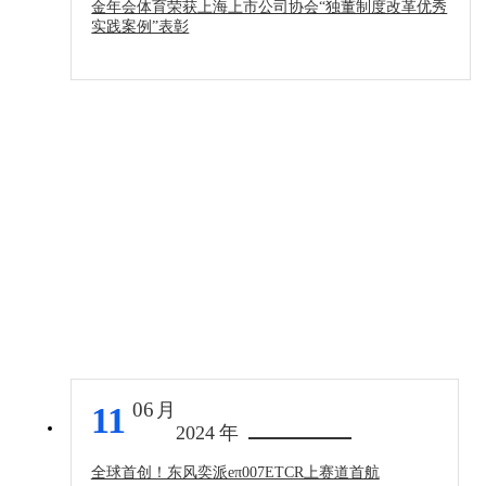
金年会体育荣获上海上市公司协会“独董制度改革优秀
实践案例”表彰
06
月
11
2024
年
全球首创！东风奕派eπ007ETCR上赛道首航