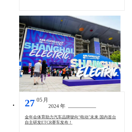
05
月
27
2024
年
金年会体育助力汽车品牌驶向“电动”未来 国内首台
自主研发ETCR赛车发布！