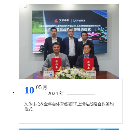
05
月
10
2024
年
久体中心&金年会体育签署FE上海站战略合作签约
仪式