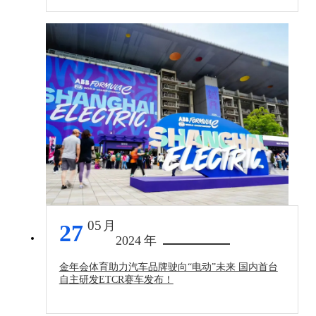
05
月
27
2024
年
金年会体育助力汽车品牌驶向“电动”未来 国内首台
自主研发ETCR赛车发布！